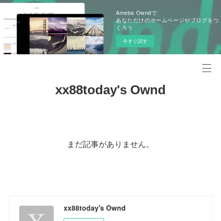
Ameba Owndで
あなただけのホームページやブログをつ
くろう
今すぐ試す
xx88today's Ownd
まだ記事がありません。
xx88today's Ownd